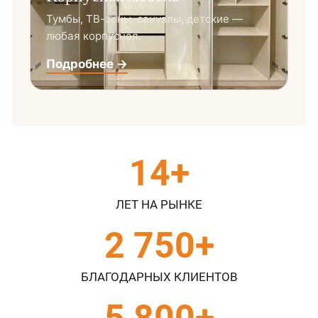
Тумбы, ТВ-зоны, санузлы, детские —
любая корпусная.
Подробнее →
14
+
ЛЕТ НА РЫНКЕ
2 750
+
БЛАГОДАРНЫХ КЛИЕНТОВ
5 800
+