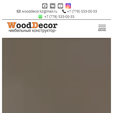
wooddecor.kz@mail.ru
+7 (778) 533-00-33
+7 (778) 533-00-33