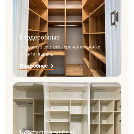
Гардеробные
Открытые системы хранения: полки,
штанги, ящики.
Подробнее →
Корпусная мебель