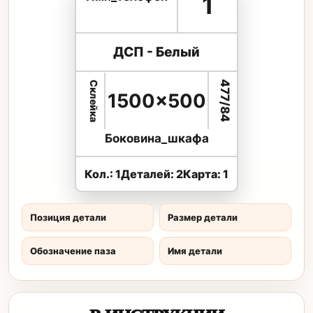
1
ДСП - Белый
477/84
Склейка
1500×500
Боковина_шкафа
Кол.: 1
Деталей: 2
Карта: 1
Позиция детали
Размер детали
Обозначение паза
Имя детали