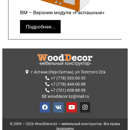
ВМ – Верхнии модули «Распашные»
Подробнее...
г.Астана (Нур-Султан), ул.Толстого 22а
+7 (778) 533-00-33
+7 (778) 444-00-88
+7 (701) 658-88-59
wooddecor.kz@mail.ru
© 2009 — 2026 WoodDecor.kz — мебельный конструктор. Все права
защищены